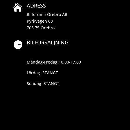
ADRESS

Bilforum i Örebro AB
Kyrkvägen 63
703 75 Örebro
BILFÖRSÄLJNING

Måndag-Fredag 10.00-17.00
Lördag STÄNGT
Söndag STÄNGT