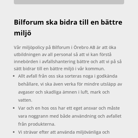
Bilforum ska bidra till en bättre
miljö
Vår miljöpolicy på Bilforum i Örebro AB är att öka
utbildningen av all personal så att vi kan förstå
innebörden i avfallshantering bättre och att vi på så
sätt bidrar till en bättre miljö i vår kommun.
Allt avfall från oss ska sorteras noga i godkända
behållare, vi ska även verka för mindre utsläpp av
avgaser och skadliga ämnen i luft, mark och
vatten.
Var och en hos oss har ett eget ansvar och måste
vara noggrann med både användning och avfallet
från produkterna.
Vi strävar efter att använda miljövänliga och