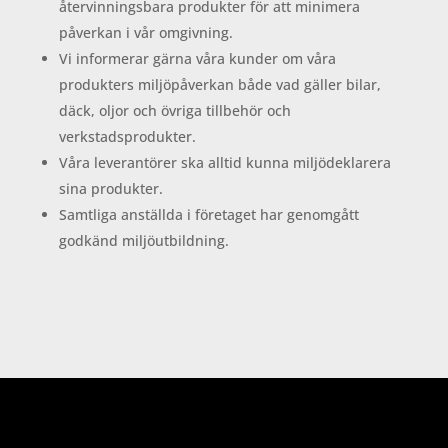
återvinningsbara produkter för att minimera
påverkan i vår omgivning.
Vi informerar gärna våra kunder om våra
produkters miljöpåverkan både vad gäller bilar,
däck, oljor och övriga tillbehör och
verkstadsprodukter.
Våra leverantörer ska alltid kunna miljödeklarera
sina produkter.
Samtliga anställda i företaget har genomgått
godkänd miljöutbildning.